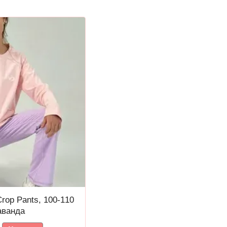
rop Pants, 100-110
аванда