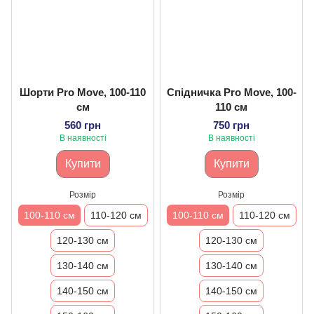
Шорти Pro Move, 100-110
Спідничка Pro Move, 100-
см
110 см
560 грн
750 грн
В наявності
В наявності
Купити
Купити
Розмір
Розмір
100-110 см
110-120 см
100-110 см
110-120 см
120-130 см
120-130 см
130-140 см
130-140 см
140-150 см
140-150 см