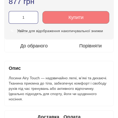
877 грн
Купити
Увійти
для відображення накопичувальної знижки
%
До обраного
Порівняти
Опис
Лосини Airy Touch — надзвичайно легкі, м’які та дихаючі.
Тканина приємна до тіла, забезпечує комфорт і свободу
рухів під час тренувань або активного відпочинку.
Ідеально підходять для спорту, йоги чи щоденного
носіння.
Доставка
Оплата