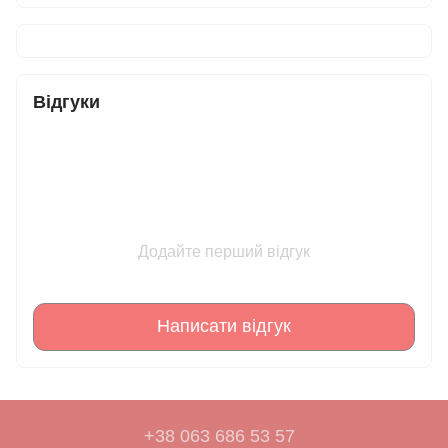
Відгуки
Додайте перший відгук
Написати відгук
+38 063 686 53 57