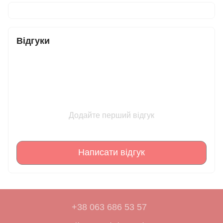
Відгуки
Додайте перший відгук
Написати відгук
+38 063 686 53 57