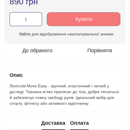
890 грн
Купити
Увійти
для відображення накопичувальної знижки
%
До обраного
Порівняти
Опис
Лонгслів Move Easy - зручний, еластичний і легкий у
догляді. Тканина м’яко прилягає до тіла, добре тягнеться
й забезпечує повну свободу рухів. Ідеальний вибір для
спорту, фітнесу або активного відпочинку.
Доставка
Оплата