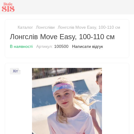
Каталог
Лонгсліви
Лонгслів Move Easy, 100-110 см
Лонгслів Move Easy, 100-110 см
В наявності
Артикул:
100500
Написати відгук
Хіт