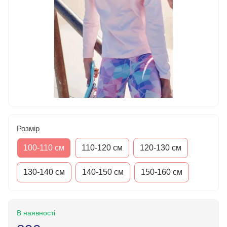
Розмір
100-110 см
110-120 см
120-130 см
130-140 см
140-150 см
150-160 см
В наявності