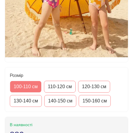
Розмір
100-110 см
110-120 см
120-130 см
130-140 см
140-150 см
150-160 см
В наявності