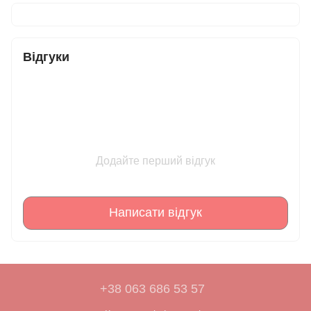
Відгуки
Додайте перший відгук
Написати відгук
+38 063 686 53 57